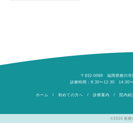
〒832-0088 福岡県柳川市間65
診療時間：8:30〜12:30 14:
ホーム
/
初めての方へ
/
診療案内
/
院内紹
©2020 医療法