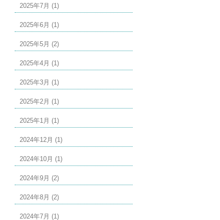
2025年7月 (1)
2025年6月 (1)
2025年5月 (2)
2025年4月 (1)
2025年3月 (1)
2025年2月 (1)
2025年1月 (1)
2024年12月 (1)
2024年10月 (1)
2024年9月 (2)
2024年8月 (2)
2024年7月 (1)