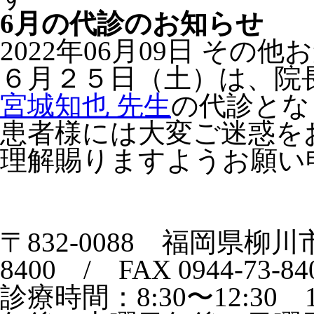
6月の代診のお知らせ
2022年06月09日
その他お
６月２５日（土）は、院
宮城知也 先生
の代診とな
患者様には大変ご迷惑を
理解賜りますようお願い
〒832-0088 福岡県柳川市間6
8400 / FAX 0944-73-84
診療時間：8:30〜12:30 1