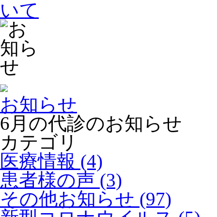
お知らせ
6月の代診のお知らせ
カテゴリ
医療情報 (4)
患者様の声 (3)
その他お知らせ (97)