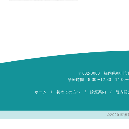
〒832-0088 福岡県柳川市間65
診療時間：8:30〜12:30 14:
ホーム
/
初めての方へ
/
診療案内
/
院内紹
©2020 医療法