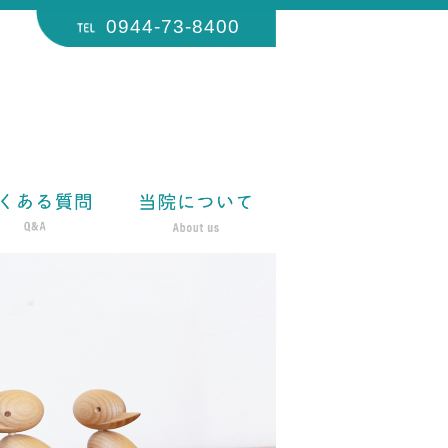
0944-73-8400