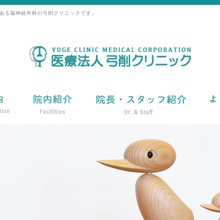
ある脳神経外科の弓削クリニックです。